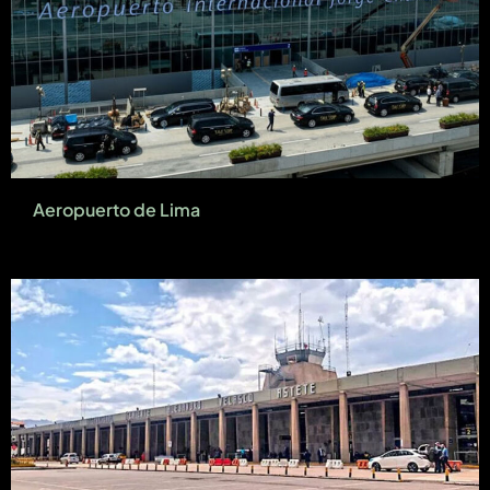
Aeropuerto de Lima