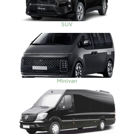
SUV
Minivan